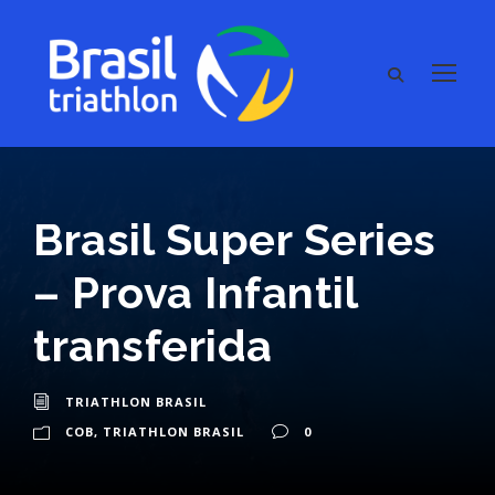
Brasil Super Series
– Prova Infantil
transferida
TRIATHLON BRASIL
COB
,
TRIATHLON BRASIL
0