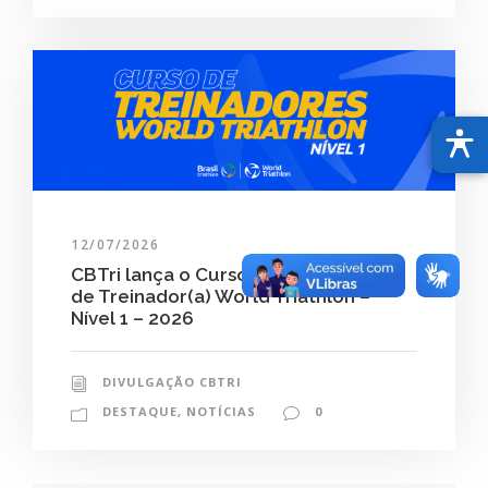
12/07/2026
CBTri lança o Curso de Certificação
de Treinador(a) World Triathlon –
Nível 1 – 2026
DIVULGAÇÃO CBTRI
DESTAQUE
,
NOTÍCIAS
0