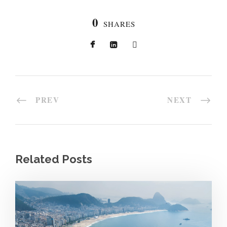
0
SHARES
PREV
NEXT
Related Posts