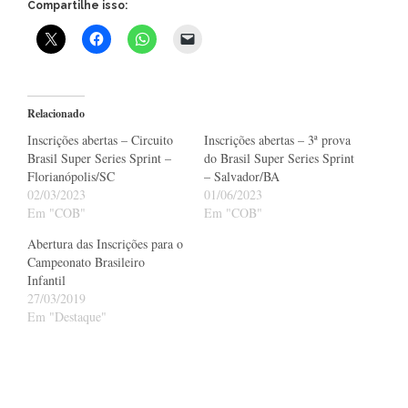
Compartilhe isso:
Relacionado
Inscrições abertas – Circuito
Inscrições abertas – 3ª prova
Brasil Super Series Sprint –
do Brasil Super Series Sprint
Florianópolis/SC
– Salvador/BA
02/03/2023
01/06/2023
Em "COB"
Em "COB"
Abertura das Inscrições para o
Campeonato Brasileiro
Infantil
27/03/2019
Em "Destaque"