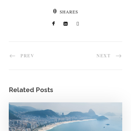
0
SHARES
PREV
NEXT
Related Posts