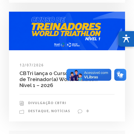
12/07/2026
CBTri lança o Curso de Certificação
de Treinador(a) World Triathlon –
Nível 1 – 2026
DIVULGAÇÃO CBTRI
DESTAQUE
,
NOTÍCIAS
0