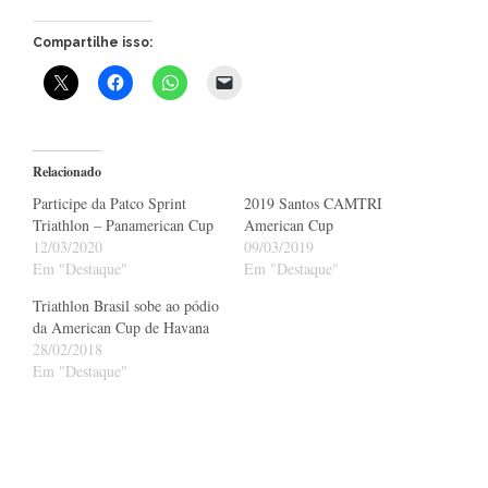
Compartilhe isso:
Relacionado
Participe da Patco Sprint
2019 Santos CAMTRI
Triathlon – Panamerican Cup
American Cup
12/03/2020
09/03/2019
Em "Destaque"
Em "Destaque"
Triathlon Brasil sobe ao pódio
da American Cup de Havana
28/02/2018
Em "Destaque"