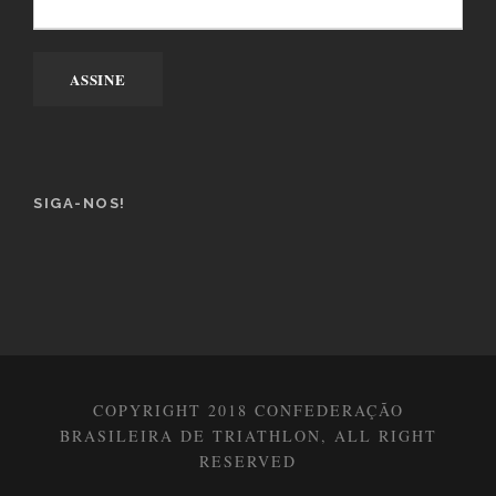
SIGA-NOS!
COPYRIGHT 2018 CONFEDERAÇÃO
BRASILEIRA DE TRIATHLON, ALL RIGHT
RESERVED