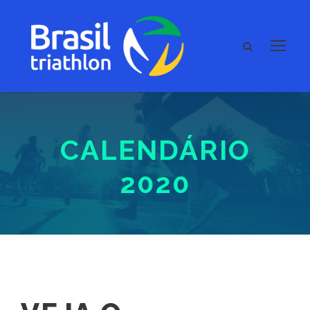
CALENDÁRIO
2020