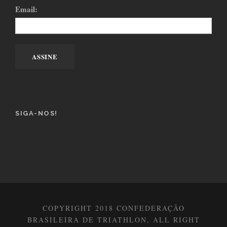
Email:
SIGA-NOS!
COPYRIGHT 2018 CONFEDERAÇÃO
BRASILEIRA DE TRIATHLON, ALL RIGHT