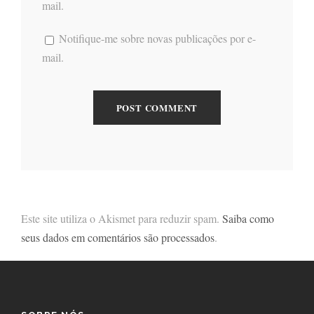
mail.
Notifique-me sobre novas publicações por e-
mail.
Este site utiliza o Akismet para reduzir spam.
Saiba como
seus dados em comentários são processados
.