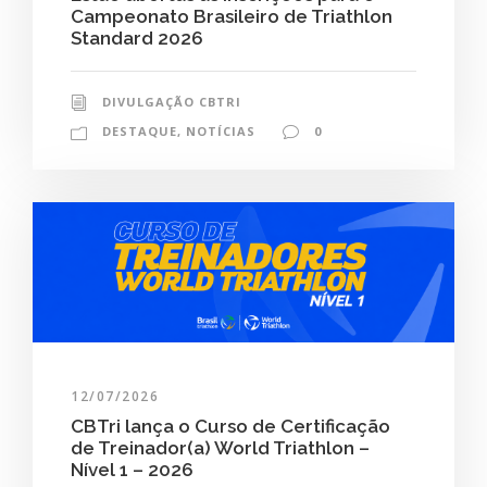
Campeonato Brasileiro de Triathlon
Standard 2026
DIVULGAÇÃO CBTRI
DESTAQUE
,
NOTÍCIAS
0
12/07/2026
CBTri lança o Curso de Certificação
de Treinador(a) World Triathlon –
Nível 1 – 2026