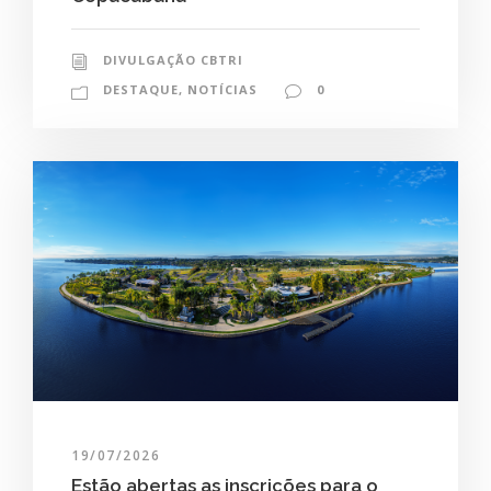
DIVULGAÇÃO CBTRI
DESTAQUE
,
NOTÍCIAS
0
19/07/2026
Estão abertas as inscrições para o