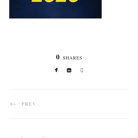
0
SHARES
PREV