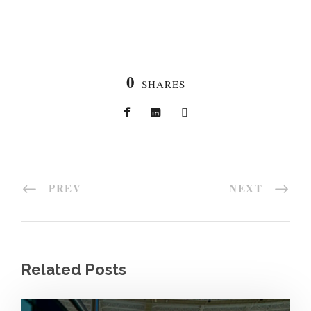
0
SHARES
PREV
NEXT
Related Posts