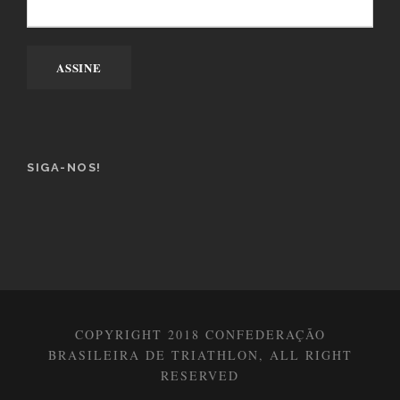
SIGA-NOS!
COPYRIGHT 2018 CONFEDERAÇÃO
BRASILEIRA DE TRIATHLON, ALL RIGHT
RESERVED