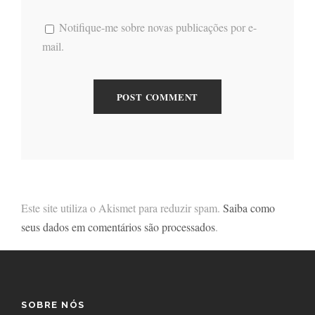
Notifique-me sobre novas publicações por e-
mail.
Este site utiliza o Akismet para reduzir spam.
Saiba como
seus dados em comentários são processados
.
SOBRE NÓS