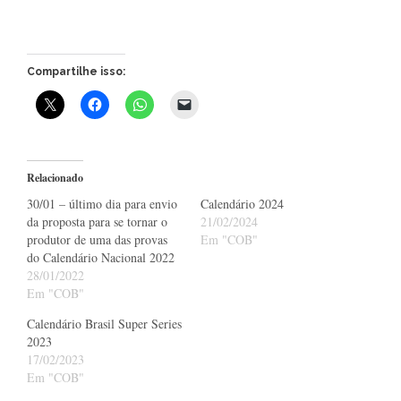
Compartilhe isso:
Relacionado
30/01 – último dia para envio
Calendário 2024
da proposta para se tornar o
21/02/2024
produtor de uma das provas
Em "COB"
do Calendário Nacional 2022
28/01/2022
Em "COB"
Calendário Brasil Super Series
2023
17/02/2023
Em "COB"