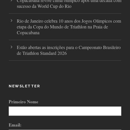
Copacabana revive clima olímpico após uma década com
sucesso da World Cup do Rio
Rio de Janeiro celebra 10 anos dos Jogos Olímpicos com
etapa da Copa do Mundo de Triathlon na Praia de
Copacabana
Estão abertas as inscrições para o Campeonato Brasileiro
de Triathlon Standard 2026
NEWSLETTER
Primeiro Nome
Email: