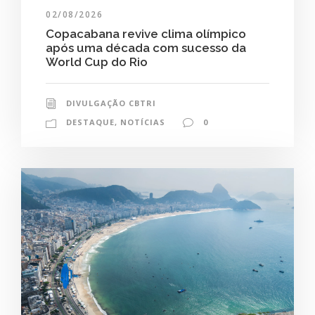
02/08/2026
Copacabana revive clima olímpico
após uma década com sucesso da
World Cup do Rio
DIVULGAÇÃO CBTRI
DESTAQUE
,
NOTÍCIAS
0