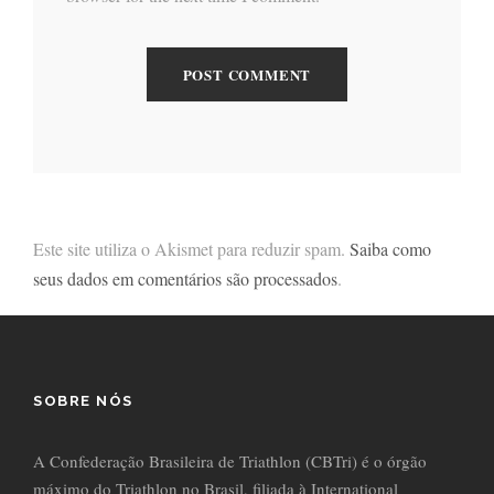
Este site utiliza o Akismet para reduzir spam.
Saiba como
seus dados em comentários são processados
.
SOBRE NÓS
A Confederação Brasileira de Triathlon (CBTri) é o órgão
máximo do Triathlon no Brasil, filiada à International