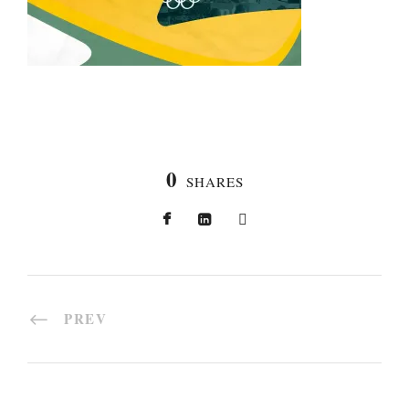
0
SHARES
PREV