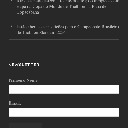
Rio de Janeiro celebra 10 anos dos Jogos Olímpicos com
etapa da Copa do Mundo de Triathlon na Praia de
Copacabana
Estão abertas as inscrições para o Campeonato Brasileiro
de Triathlon Standard 2026
NEWSLETTER
Primeiro Nome
Email: