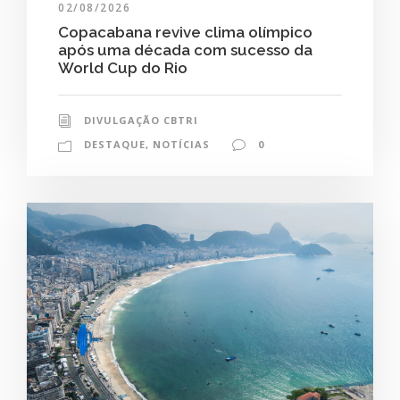
02/08/2026
Copacabana revive clima olímpico
após uma década com sucesso da
World Cup do Rio
DIVULGAÇÃO CBTRI
DESTAQUE
,
NOTÍCIAS
0