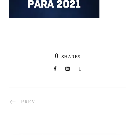
0
SHARES
PREV