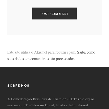
Este site utiliza o Akismet para reduzir spam.
Saiba como
seus dados em comentários são processados
.
SOBRE NÓS
A Confederação Brasileira de Triathlon (CBTri) é o órgão
máximo do Triathlon no Brasil, filiada à International