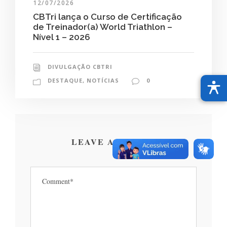
12/07/2026
CBTri lança o Curso de Certificação
de Treinador(a) World Triathlon –
Nível 1 – 2026
DIVULGAÇÃO CBTRI
DESTAQUE
,
NOTÍCIAS
0
LEAVE A REPLY