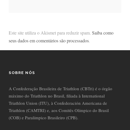
Este site utiliza o Akismet para reduzir spam.
Saiba como
seus dados em comentários são processados
.
SOBRE NÓS
A Confederação Brasileira de Triathlon (CBTri) é o órgão
máximo do Triathlon no Brasil, filiada à International
Triathlon Union (ITU), à Confederación Americana de
Triathlon (CAMTRI) e, aos Comitês Olímpico do Brasil
(COB) e Paralímpico Brasileiro (CPB).