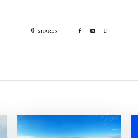
0
SHARES