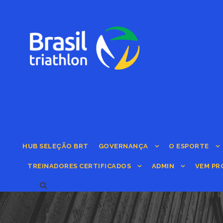
HUB SELEÇÃO BRT
GOVERNANÇA
O ESPORTE
TREINADORES CERTIFICADOS
ADMIN
VEM PR