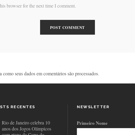
his browser for the next time I comment.
a como seus dados em comentários são processados
.
STS RECENTES
NEWSLETTER
Rio de Janeiro celebra 10
Primeiro Nome
anos dos Jogos Olímpicos
com etapa da Copa do