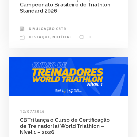
Campeonato Brasileiro de Triathlon
Standard 2026
DIVULGAÇÃO CBTRI
DESTAQUE
,
NOTÍCIAS
0
12/07/2026
CBTri lança o Curso de Certificação
de Treinador(a) World Triathlon –
Nível 1 – 2026