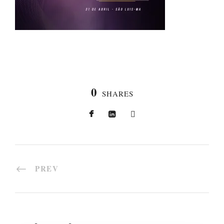
0
SHARES
PREV