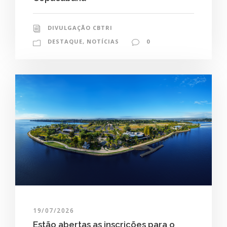
DIVULGAÇÃO CBTRI
DESTAQUE
,
NOTÍCIAS
0
19/07/2026
Estão abertas as inscrições para o