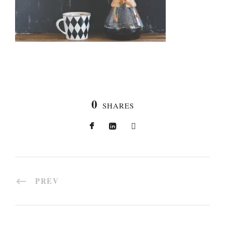
0
SHARES
PREV