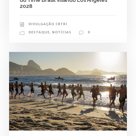
do Time Brasil visando Los Angeles
2028
DIVULGAÇÃO CBTRI
DESTAQUE
,
NOTÍCIAS
0