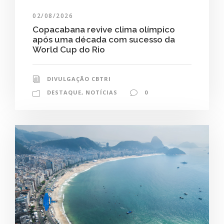
02/08/2026
Copacabana revive clima olímpico
após uma década com sucesso da
World Cup do Rio
DIVULGAÇÃO CBTRI
DESTAQUE
,
NOTÍCIAS
0