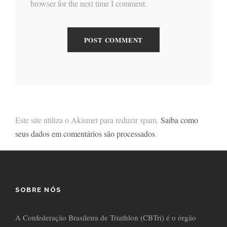
browser for the next time I comment.
Este site utiliza o Akismet para reduzir spam.
Saiba como
seus dados em comentários são processados
.
SOBRE NÓS
A Confederação Brasileira de Triathlon (CBTri) é o órgão