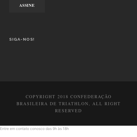
SIGA-NOS!
COPYRIGHT 2018 CONFEDERAÇÃO
BRASILEIRA DE TRIATHLON, ALL RIGHT
RESERVED
Entre em contato conosco das 9h às 18h