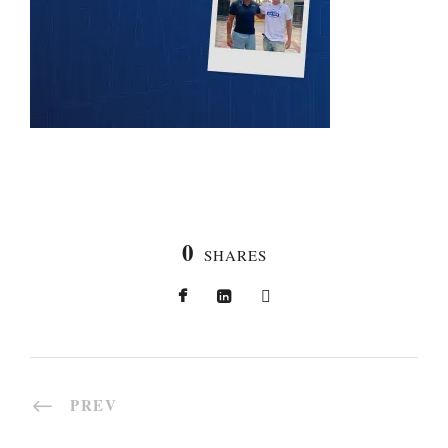
0
SHARES
PREV