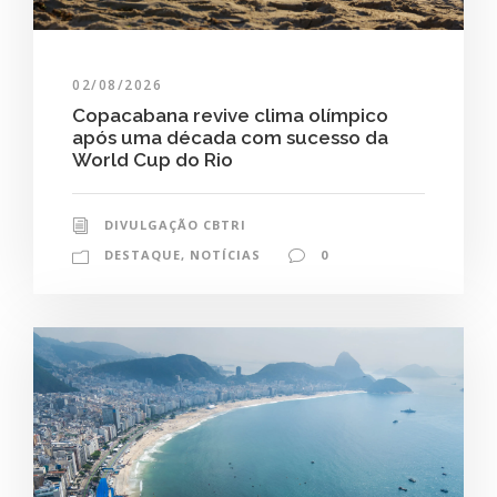
02/08/2026
Copacabana revive clima olímpico
após uma década com sucesso da
World Cup do Rio
DIVULGAÇÃO CBTRI
DESTAQUE
,
NOTÍCIAS
0