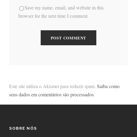
Save my name, email, and website in this
browser for the next time I comment.
Este site utiliza o Akismet para reduzir spam.
Saiba como
seus dados em comentários são processados
.
SOBRE NÓS