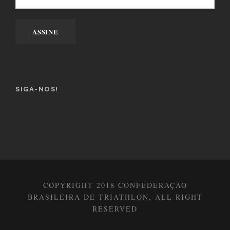
SIGA-NOS!
COPYRIGHT 2018 CONFEDERAÇÃO
BRASILEIRA DE TRIATHLON, ALL RIGHT
RESERVED