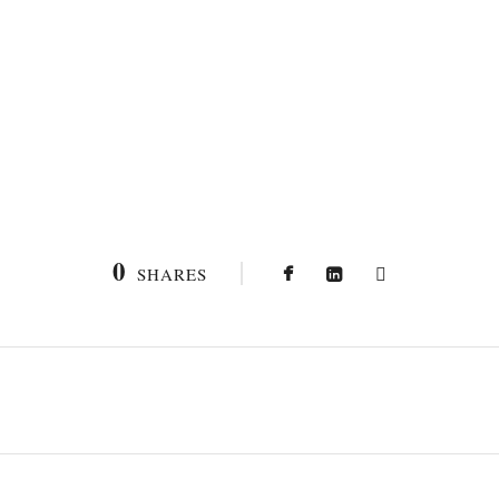
0
SHARES