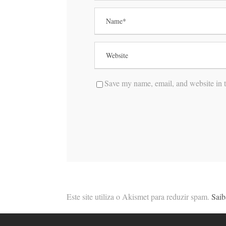
Save my name, email, and website in t
Este site utiliza o Akismet para reduzir spam.
Saib