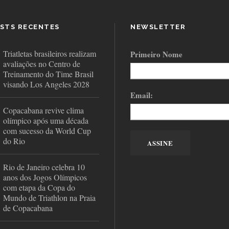
STS RECENTES
NEWSLETTER
Triatletas brasileiros realizam
Primeiro Nome
avaliações no Centro de
Treinamento do Time Brasil
visando Los Angeles 2028
Email:
Copacabana revive clima
olímpico após uma década
com sucesso da World Cup
do Rio
Rio de Janeiro celebra 10
anos dos Jogos Olímpicos
com etapa da Copa do
Mundo de Triathlon na Praia
de Copacabana