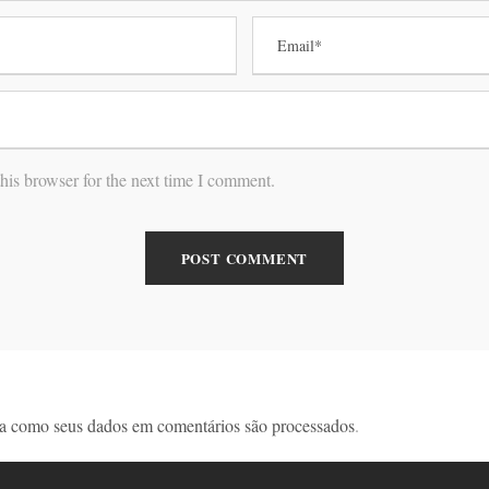
his browser for the next time I comment.
a como seus dados em comentários são processados
.