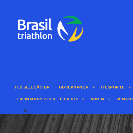
HUB SELEÇÃO BRT
GOVERNANÇA
O ESPORTE
TREINADORES CERTIFICADOS
ADMIN
VEM PR