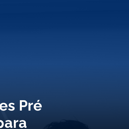
es Pré
para