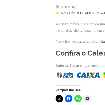
Acesse aqui:
Nota Oficial DT-001/2025 –
apresenta
A CBTri reforça que a
nacional de alto rendimento em 2
Neste link você acessa o
Formulá
Confira o Cal
Loterias Caixa é o patrocinador
Compartilhe isso: