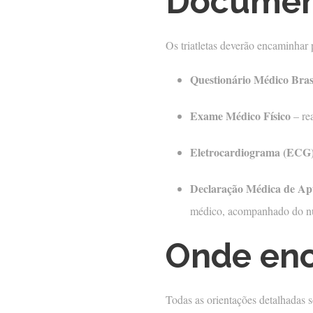
Document
Os triatletas deverão encaminhar
Questionário Médico Brasi
Exame Médico Físico
– re
Eletrocardiograma (ECG
Declaração Médica de Ap
médico, acompanhado do n
Onde enc
Todas as orientações detalhadas s