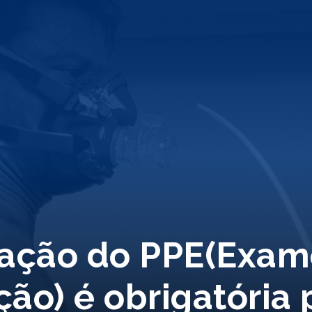
ação do PPE(Exam
ção) é obrigatória 