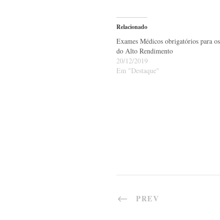
Relacionado
Exames Médicos obrigatórios para os 
do Alto Rendimento
20/12/2019
Em "Destaque"
PREV