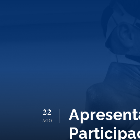
Apresent
22
AGO
Participa