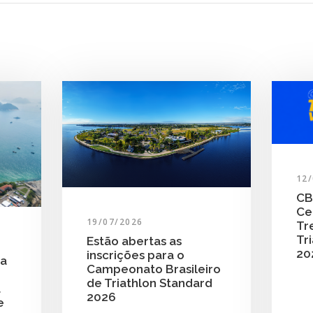
12
CB
Ce
19/07/2026
Tr
Tri
Estão abertas as
20
inscrições para o
ra
Campeonato Brasileiro
de Triathlon Standard
a
2026
e