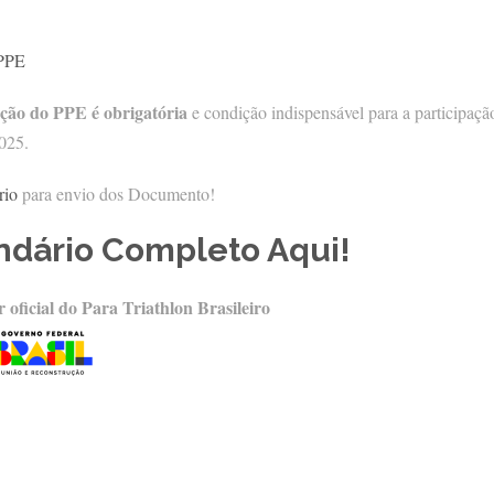
 PPE
ção do PPE é obrigatória
e condição indispensável para a participaçã
025.
rio
para envio dos Documento!
endário Completo Aqui!
 oficial do Para Triathlon Brasileiro