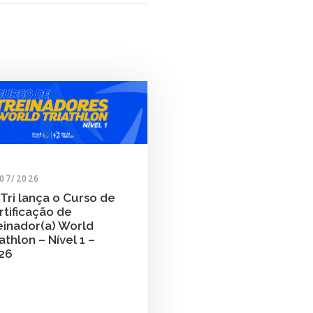
/07/2026
Tri lança o Curso de
rtificação de
einador(a) World
athlon – Nível 1 –
26