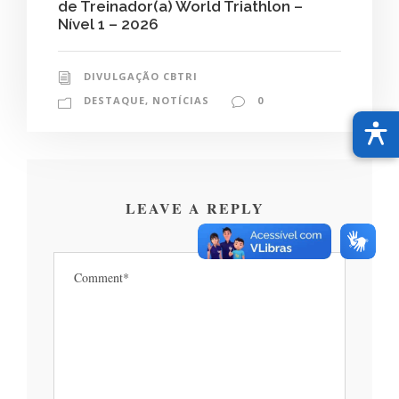
de Treinador(a) World Triathlon –
Nível 1 – 2026
DIVULGAÇÃO CBTRI
DESTAQUE
,
NOTÍCIAS
0
LEAVE A REPLY