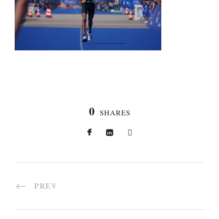
0
SHARES
PREV