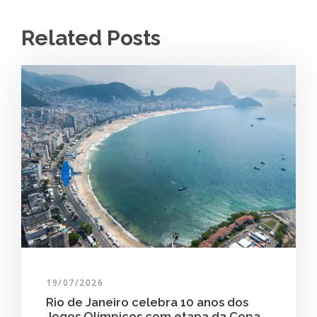
Related Posts
19/07/2026
Rio de Janeiro celebra 10 anos dos
Jogos Olímpicos com etapa da Copa