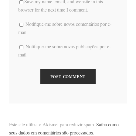
Save my name, email, and website in this
browser for the next time I comment.
Notifique-me sobre novos comentários por e-
mail.
Notifique-me sobre novas publicações por e-
mail.
Este site utiliza o Akismet para reduzir spam.
Saiba como
seus dados em comentários são processados
.