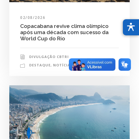
02/08/2026
Copacabana revive clima olímpico
após uma década com sucesso da
World Cup do Rio
DIVULGAÇÃO CBTRI
DESTAQUE
,
NOTÍCIAS
0