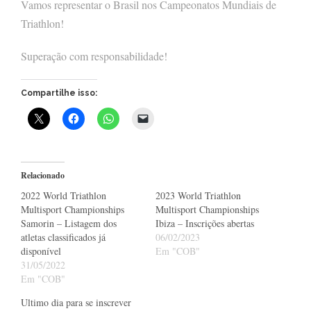
Vamos representar o Brasil nos Campeonatos Mundiais de
Triathlon!
Superação com responsabilidade!
Compartilhe isso:
Relacionado
2022 World Triathlon
2023 World Triathlon
Multisport Championships
Multisport Championships
Samorin – Listagem dos
Ibiza – Inscrições abertas
atletas classificados já
06/02/2023
disponível
Em "COB"
31/05/2022
Em "COB"
Ultimo dia para se inscrever