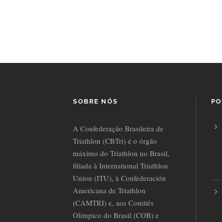
SOBRE NÓS
PO
A Confederação Brasileira de
Triathlon (CBTri) é o órgão
máximo do Triathlon no Brasil,
filiada à International Triathlon
Union (ITU), à Confederación
Americana de Triathlon
(CAMTRI) e, aos Comitês
Olímpico do Brasil (COB) e