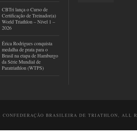
CBTri lança o Curso de
Certificação de Treinador(a)
World Triathlon – Nível 1 –
2026
Érica Rodrigues conquista
medalha de prata para o
Brasil na etapa de Hamburgo
da Série Mundial de
Paratriathlon (WTPS)
8 CONFEDERAÇÃO BRASILEIRA DE TRIATHLON, ALL 