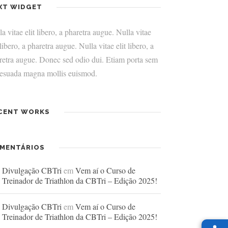
XT WIDGET
a vitae elit libero, a pharetra augue. Nulla vitae
 libero, a pharetra augue. Nulla vitae elit libero, a
retra augue. Donec sed odio dui. Etiam porta sem
esuada magna mollis euismod.
CENT WORKS
MENTÁRIOS
Divulgação CBTri
em
Vem aí o Curso de
Treinador de Triathlon da CBTri – Edição 2025!
Divulgação CBTri
em
Vem aí o Curso de
Treinador de Triathlon da CBTri – Edição 2025!