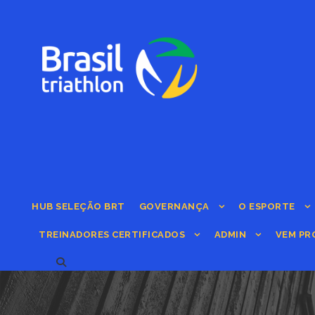
HUB SELEÇÃO BRT
GOVERNANÇA
O ESPORTE
TREINADORES CERTIFICADOS
ADMIN
VEM PR