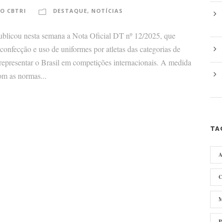
O CBTRI
DESTAQUE
,
NOTÍCIAS
ublicou nesta semana a Nota Oficial DT nº 12/2025, que
a confecção e uso de uniformes por atletas das categorias de
epresentar o Brasil em competições internacionais. A medida
om as normas...
TA