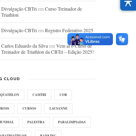
Divulgação CBTri
em
Curso Treinador de
Triathlon
Divulgação CBTri
em
Registro Federativo 2025
Carlos Eduardo da Silva
em
Vem aí o Curso de
Treinador de Triathlon da CBTri – Edição 2025!
G CLOUD
AQUATHLON
CAMTRI
COB
CROSS
CURSOS
LAUSANNE
MUNDIAL
PALESTRA
PARALIMPIADAS
PARATRIATHLON
RANKING