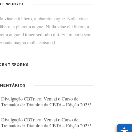
XT WIDGET
a vitae elit libero, a pharetra augue. Nulla vitae
 libero, a pharetra augue. Nulla vitae elit libero, a
retra augue. Donec sed odio dui. Etiam porta sem
esuada magna mollis euismod.
CENT WORKS
MENTÁRIOS
Divulgação CBTri
em
Vem aí o Curso de
Treinador de Triathlon da CBTri – Edição 2025!
Divulgação CBTri
em
Vem aí o Curso de
Treinador de Triathlon da CBTri – Edição 2025!