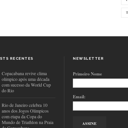
STS RECENTES
NEWSLETTER
Copacabana revive clima
Primeiro Nome
olímpico após uma década
com sucesso da World Cup
do Rio
Email:
Rio de Janeiro celebra 10
anos dos Jogos Olímpicos
com etapa da Copa do
Mundo de Triathlon na Praia
de Copacabana