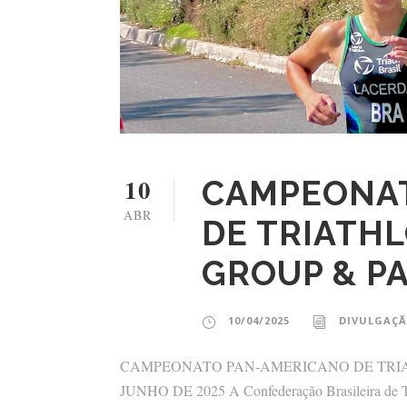
10
CAMPEONA
ABR
DE TRIATHL
GROUP & P
10/04/2025
DIVULGAÇÃ
CAMPEONATO PAN-AMERICANO DE TRIATH
JUNHO DE 2025 A Confederação Brasileira de Tria