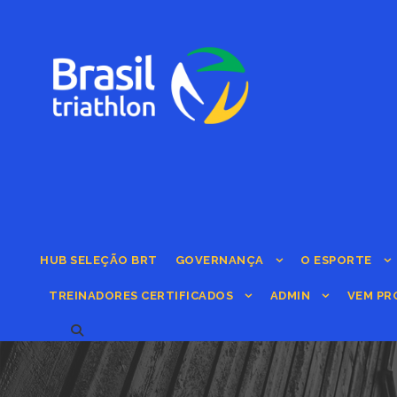
HUB SELEÇÃO BRT
GOVERNANÇA
O ESPORTE
TREINADORES CERTIFICADOS
ADMIN
VEM PR