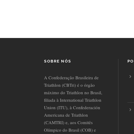
SOBRE NÓS
PO
A Confederação Brasileira de
Triathlon (CBTri) é o órgão
máximo do Triathlon no Brasil,
filiada à International Triathlon
Union (ITU), à Confederación
Americana de Triathlon
(CAMTRI) e, aos Comitês
Olímpico do Brasil (COB) e