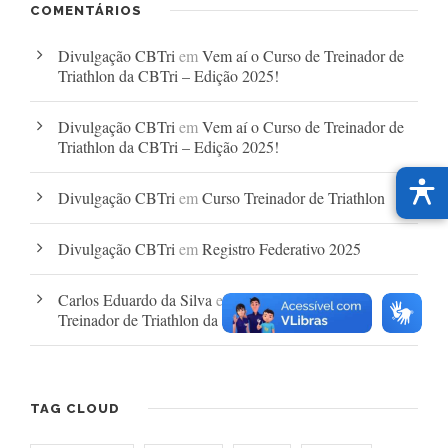
COMENTÁRIOS
Divulgação CBTri
em
Vem aí o Curso de Treinador de
Triathlon da CBTri – Edição 2025!
Divulgação CBTri
em
Vem aí o Curso de Treinador de
Triathlon da CBTri – Edição 2025!
Divulgação CBTri
em
Curso Treinador de Triathlon
Divulgação CBTri
em
Registro Federativo 2025
Carlos Eduardo da Silva
em
Vem aí o Curso de
Treinador de Triathlon da CBTri – Edição 2025!
TAG CLOUD