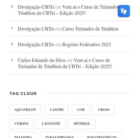
Divulgação CBTri
em
Vem aí o Curso de Treinador de
Triathlon da CBTri – Edição 2025!
Divulgação CBTri
em
Curso Treinador de Triathlon
Divulgação CBTri
em
Registro Federativo 2025
Carlos Eduardo da Silva
em
Vem aí o Curso de
Treinador de Triathlon da CBTri – Edição 2025!
TAG CLOUD
AQUATHLON
CAMTRI
COB
CROSS
CURSOS
LAUSANNE
MUNDIAL
PALESTRA
PARALIMPIADAS
PARATRIATHLON