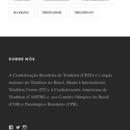
RANKING
TREINADOR
TRIATHLON
SOBRE NÓS
A Confederação Brasileira de Triathlon (CBTri) é o órgão
máximo do Triathlon no Brasil, filiada à International
Triathlon Union (ITU), à Confederación Americana de
Triathlon (CAMTRI) e, aos Comitês Olímpico do Brasil
(COB) e Paralímpico Brasileiro (CPB).
F
T
I