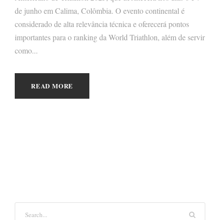
de junho em Calima, Colômbia. O evento continental é
considerado de alta relevância técnica e oferecerá pontos
importantes para o ranking da World Triathlon, além de servir
como...
READ MORE