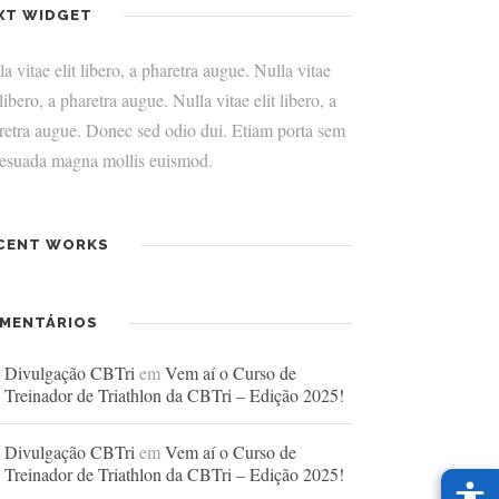
XT WIDGET
a vitae elit libero, a pharetra augue. Nulla vitae
 libero, a pharetra augue. Nulla vitae elit libero, a
retra augue. Donec sed odio dui. Etiam porta sem
esuada magna mollis euismod.
CENT WORKS
MENTÁRIOS
Divulgação CBTri
em
Vem aí o Curso de
Treinador de Triathlon da CBTri – Edição 2025!
Divulgação CBTri
em
Vem aí o Curso de
Treinador de Triathlon da CBTri – Edição 2025!