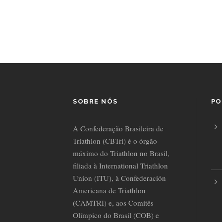
SOBRE NÓS
PO
A Confederação Brasileira de
Triathlon (CBTri) é o órgão
máximo do Triathlon no Brasil,
filiada à International Triathlon
Union (ITU), à Confederación
Americana de Triathlon
(CAMTRI) e, aos Comitês
Olímpico do Brasil (COB) e