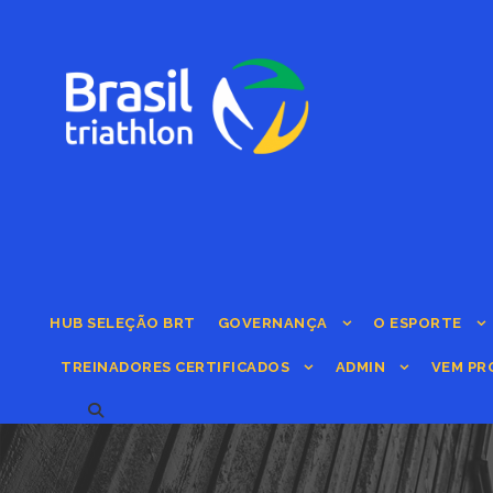
HUB SELEÇÃO BRT
GOVERNANÇA
O ESPORTE
TREINADORES CERTIFICADOS
ADMIN
VEM PR