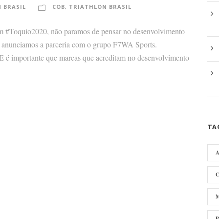
 BRASIL
COB
,
TRIATHLON BRASIL
oquio2020, não paramos de pensar no desenvolvimento
e anunciamos a parceria com o grupo F7WA Sports.
E é importante que marcas que acreditam no desenvolvimento
TA