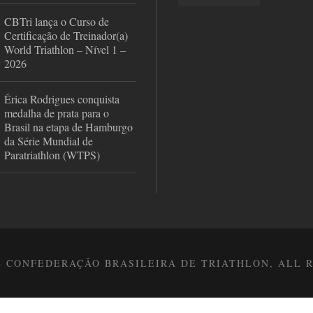
CBTri lança o Curso de
Certificação de Treinador(a)
World Triathlon – Nível 1 –
2026
Érica Rodrigues conquista
medalha de prata para o
Brasil na etapa de Hamburgo
da Série Mundial de
Paratriathlon (WTPS)
8 CONFEDERAÇÃO BRASILEIRA DE TRIATHLON, ALL 