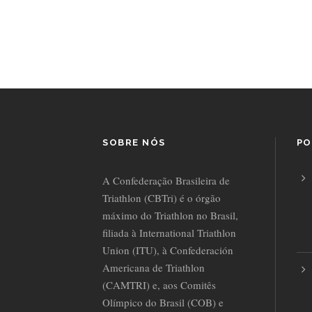
SOBRE NÓS
PO
A Confederação Brasileira de
Triathlon (CBTri) é o órgão
máximo do Triathlon no Brasil,
filiada à International Triathlon
Union (ITU), à Confederación
Americana de Triathlon
(CAMTRI) e, aos Comitês
Olímpico do Brasil (COB) e