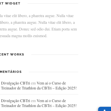
XT WIDGET
a vitae elit libero, a pharetra augue. Nulla vitae
 libero, a pharetra augue. Nulla vitae elit libero, a
retra augue. Donec sed odio dui. Etiam porta sem
esuada magna mollis euismod.
CENT WORKS
MENTÁRIOS
Divulgação CBTri
em
Vem aí o Curso de
Treinador de Triathlon da CBTri – Edição 2025!
Divulgação CBTri
em
Vem aí o Curso de
Treinador de Triathlon da CBTri – Edição 2025!