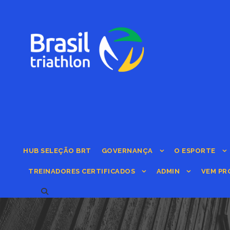
HUB SELEÇÃO BRT
GOVERNANÇA
O ESPORTE
TREINADORES CERTIFICADOS
ADMIN
VEM PR