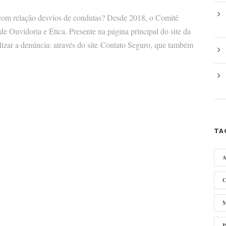
com relação desvios de condutas? Desde 2018, o Comitê
e Ouvidoria e Ética. Presente na página principal do site da
alizar a denúncia: através do site Contato Seguro, que também
TA