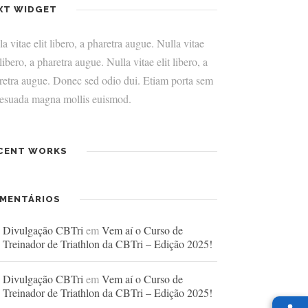
XT WIDGET
a vitae elit libero, a pharetra augue. Nulla vitae
 libero, a pharetra augue. Nulla vitae elit libero, a
retra augue. Donec sed odio dui. Etiam porta sem
esuada magna mollis euismod.
CENT WORKS
MENTÁRIOS
Divulgação CBTri
em
Vem aí o Curso de
Treinador de Triathlon da CBTri – Edição 2025!
Divulgação CBTri
em
Vem aí o Curso de
Treinador de Triathlon da CBTri – Edição 2025!