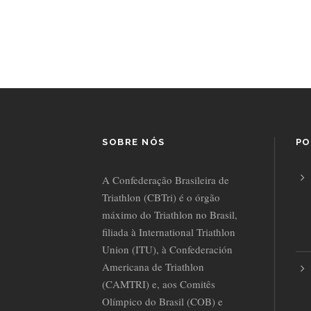
SOBRE NÓS
PO
A Confederação Brasileira de
Triathlon (CBTri) é o órgão
máximo do Triathlon no Brasil,
filiada à International Triathlon
Union (ITU), à Confederación
Americana de Triathlon
(CAMTRI) e, aos Comitês
Olímpico do Brasil (COB) e