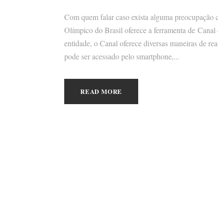
Com quem falar caso exista alguma preocupação 
Olímpico do Brasil oferece a ferramenta de Canal d
entidade, o Canal oferece diversas maneiras de re
pode ser acessado pelo smartphone,...
READ MORE