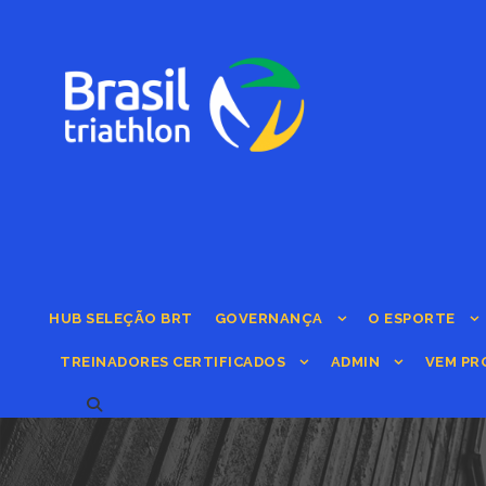
HUB SELEÇÃO BRT
GOVERNANÇA
O ESPORTE
TREINADORES CERTIFICADOS
ADMIN
VEM PR