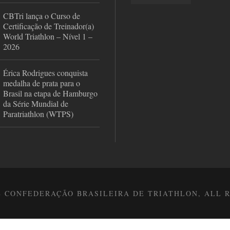
CBTri lança o Curso de
Certificação de Treinador(a)
World Triathlon – Nível 1 –
2026
Érica Rodrigues conquista
medalha de prata para o
Brasil na etapa de Hamburgo
da Série Mundial de
Paratriathlon (WTPS)
8 CONFEDERAÇÃO BRASILEIRA DE TRIATHLON, ALL 