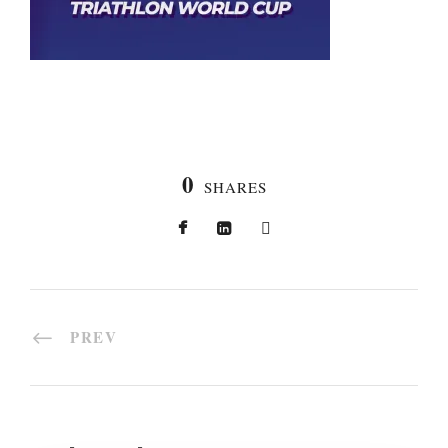
0
SHARES
PREV