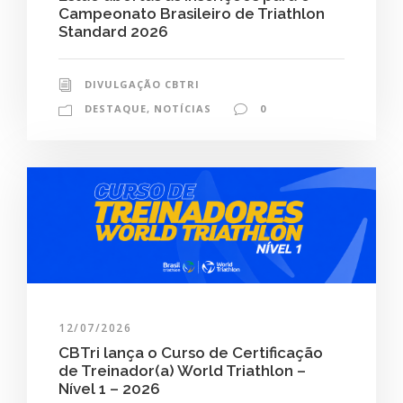
Campeonato Brasileiro de Triathlon
Standard 2026
DIVULGAÇÃO CBTRI
DESTAQUE
,
NOTÍCIAS
0
12/07/2026
CBTri lança o Curso de Certificação
de Treinador(a) World Triathlon –
Nível 1 – 2026