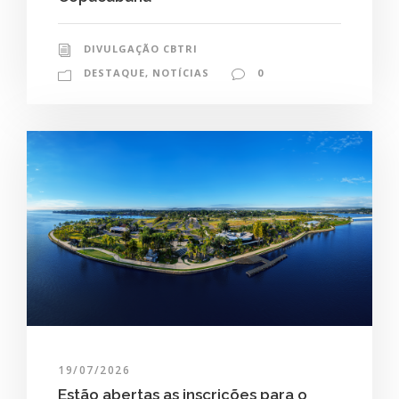
DIVULGAÇÃO CBTRI
DESTAQUE
,
NOTÍCIAS
0
19/07/2026
Estão abertas as inscrições para o