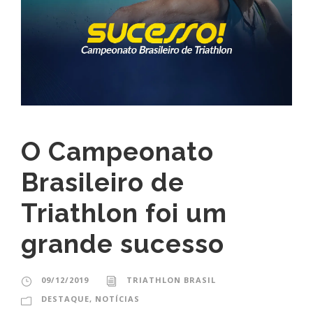
O Campeonato
Brasileiro de
Triathlon foi um
grande sucesso
09/12/2019
TRIATHLON BRASIL
DESTAQUE
,
NOTÍCIAS