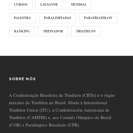
CURSOS
LAUSANNE
MUNDIAL
PALESTRA
PARALIMPIADAS
PARATRIATHLON
RANKING
TREINADOR
TRIATHLON
SOBRE NÓS
A Confederação Brasileira de Triathlon (CBTri) é o órgão
máximo do Triathlon no Brasil, filiada à International
Triathlon Union (ITU), à Confederación Americana de
Triathlon (CAMTRI) e, aos Comitês Olímpico do Brasil
(COB) e Paralímpico Brasileiro (CPB).