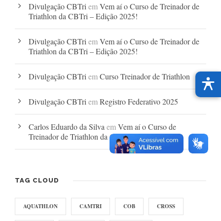
Divulgação CBTri
em
Vem aí o Curso de Treinador de
Triathlon da CBTri – Edição 2025!
Divulgação CBTri
em
Vem aí o Curso de Treinador de
Triathlon da CBTri – Edição 2025!
Divulgação CBTri
em
Curso Treinador de Triathlon
Divulgação CBTri
em
Registro Federativo 2025
Carlos Eduardo da Silva
em
Vem aí o Curso de
Treinador de Triathlon da CBTri – Edição 2025!
TAG CLOUD
AQUATHLON
CAMTRI
COB
CROSS