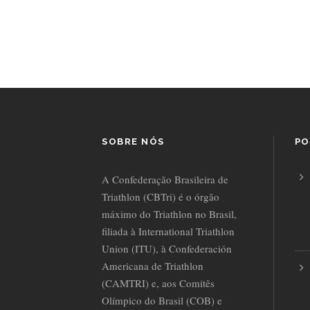
SOBRE NÓS
PO
A Confederação Brasileira de
Triathlon (CBTri) é o órgão
máximo do Triathlon no Brasil,
filiada à International Triathlon
Union (ITU), à Confederación
Americana de Triathlon
(CAMTRI) e, aos Comitês
Olímpico do Brasil (COB) e