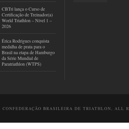
CBTri lança o Curso de
Certificação de Treinador(a)
World Triathlon – Nível 1 –
2026
Érica Rodrigues conquista
medalha de prata para o
Brasil na etapa de Hamburgo
da Série Mundial de
Paratriathlon (WTPS)
8 CONFEDERAÇÃO BRASILEIRA DE TRIATHLON, ALL 