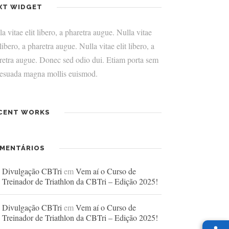
XT WIDGET
a vitae elit libero, a pharetra augue. Nulla vitae
 libero, a pharetra augue. Nulla vitae elit libero, a
retra augue. Donec sed odio dui. Etiam porta sem
esuada magna mollis euismod.
CENT WORKS
MENTÁRIOS
Divulgação CBTri
em
Vem aí o Curso de
Treinador de Triathlon da CBTri – Edição 2025!
Divulgação CBTri
em
Vem aí o Curso de
Treinador de Triathlon da CBTri – Edição 2025!