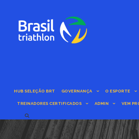
HUB SELEÇÃO BRT
GOVERNANÇA
O ESPORTE
TREINADORES CERTIFICADOS
ADMIN
VEM PR