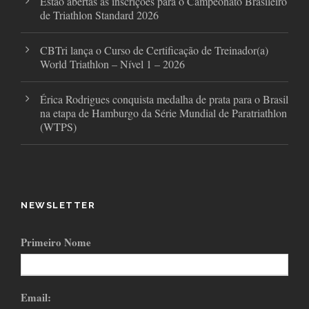
Estão abertas as inscrições para o Campeonato Brasileiro
de Triathlon Standard 2026
CBTri lança o Curso de Certificação de Treinador(a)
World Triathlon – Nível 1 – 2026
Érica Rodrigues conquista medalha de prata para o Brasil
na etapa de Hamburgo da Série Mundial de Paratriathlon
(WTPS)
NEWSLETTER
Primeiro Nome
Email: