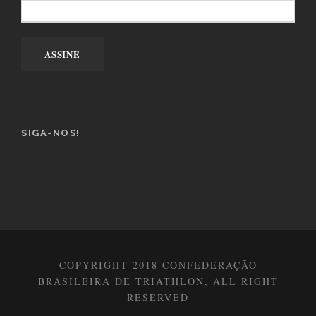
SIGA-NOS!
COPYRIGHT 2018 CONFEDERAÇÃO
BRASILEIRA DE TRIATHLON, ALL RIGHT
RESERVED