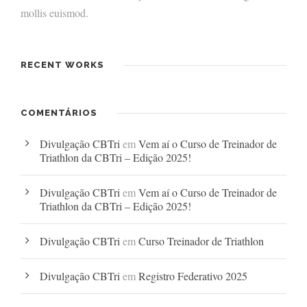
mollis euismod.
RECENT WORKS
COMENTÁRIOS
Divulgação CBTri
em
Vem aí o Curso de Treinador de
Triathlon da CBTri – Edição 2025!
Divulgação CBTri
em
Vem aí o Curso de Treinador de
Triathlon da CBTri – Edição 2025!
Divulgação CBTri
em
Curso Treinador de Triathlon
Divulgação CBTri
em
Registro Federativo 2025