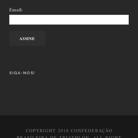
Email:
SIGA-NOS!
COPYRIGHT 2018 CONFEDERAÇÃO
BRASILEIRA DE TRIATHLON, ALL RIGHT