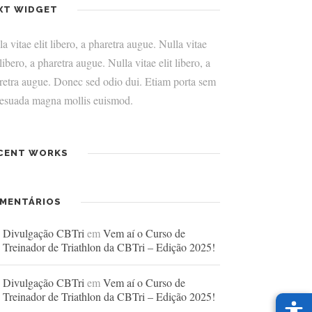
XT WIDGET
a vitae elit libero, a pharetra augue. Nulla vitae
 libero, a pharetra augue. Nulla vitae elit libero, a
retra augue. Donec sed odio dui. Etiam porta sem
esuada magna mollis euismod.
CENT WORKS
MENTÁRIOS
Divulgação CBTri
em
Vem aí o Curso de
Treinador de Triathlon da CBTri – Edição 2025!
Divulgação CBTri
em
Vem aí o Curso de
Treinador de Triathlon da CBTri – Edição 2025!