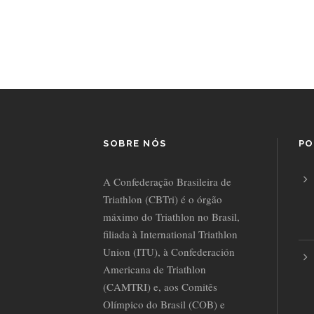
SOBRE NÓS
PO
A Confederação Brasileira de
Triathlon (CBTri) é o órgão
máximo do Triathlon no Brasil,
filiada à International Triathlon
Union (ITU), à Confederación
Americana de Triathlon
(CAMTRI) e, aos Comitês
Olímpico do Brasil (COB) e