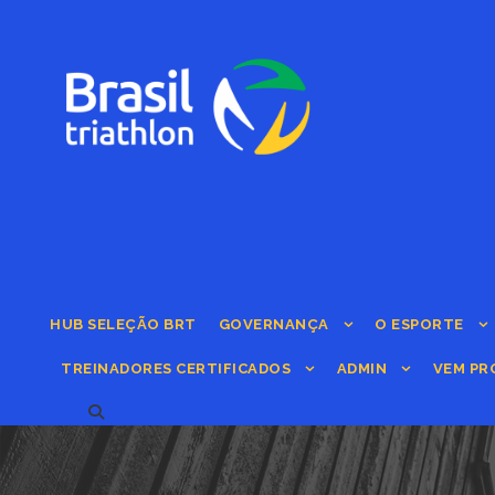
HUB SELEÇÃO BRT
GOVERNANÇA
O ESPORTE
TREINADORES CERTIFICADOS
ADMIN
VEM PR