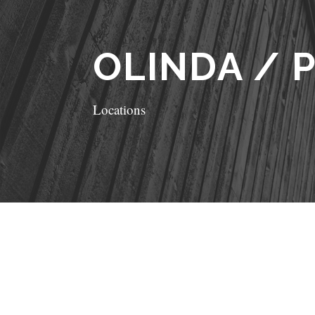
OLINDA / 
Locations