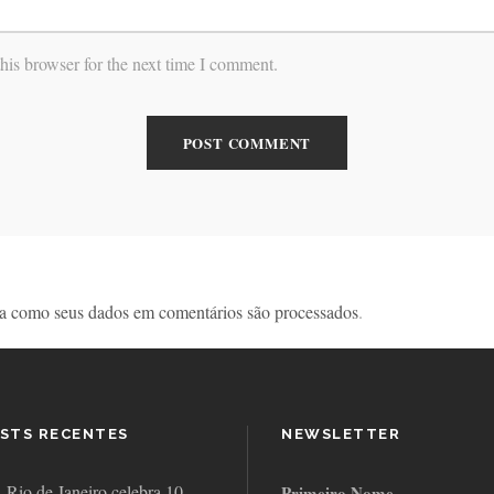
his browser for the next time I comment.
a como seus dados em comentários são processados
.
STS RECENTES
NEWSLETTER
Rio de Janeiro celebra 10
Primeiro Nome