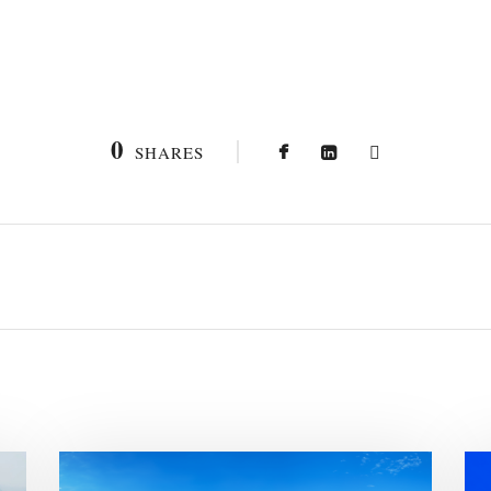
0
SHARES