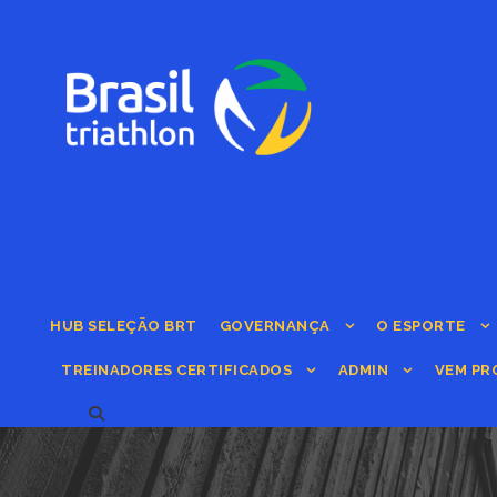
HUB SELEÇÃO BRT
GOVERNANÇA
O ESPORTE
TREINADORES CERTIFICADOS
ADMIN
VEM PR