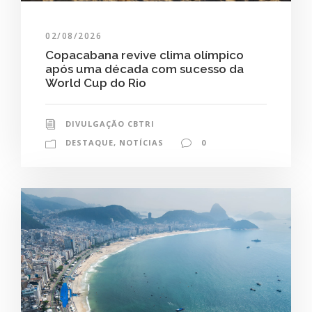
02/08/2026
Copacabana revive clima olímpico
após uma década com sucesso da
World Cup do Rio
DIVULGAÇÃO CBTRI
DESTAQUE
,
NOTÍCIAS
0