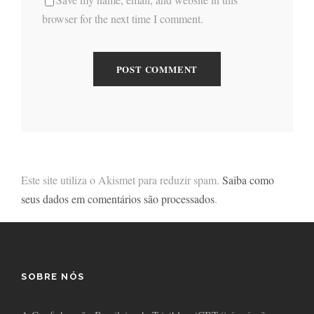
browser for the next time I comment.
Este site utiliza o Akismet para reduzir spam.
Saiba como
seus dados em comentários são processados
.
SOBRE NÓS