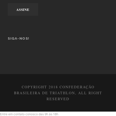
SIGA-NOS!
COPYRIGHT 2018 CONFEDERAÇÃO
BRASILEIRA DE TRIATHLON, ALL RIGHT
RESERVED
Entre em contato conosco das 9h às 18h