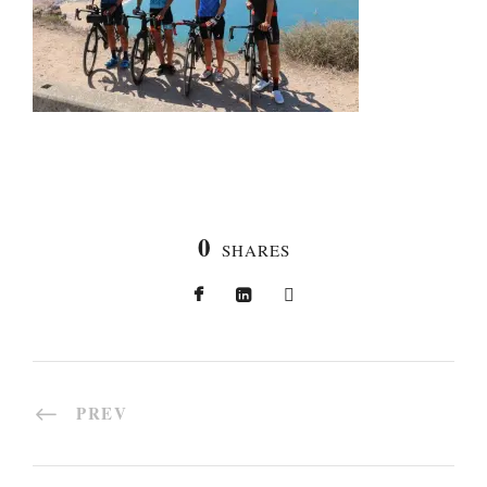
0
SHARES
PREV