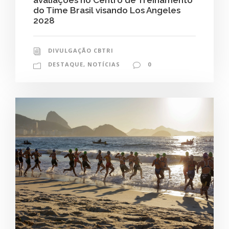
avaliações no Centro de Treinamento
do Time Brasil visando Los Angeles
2028
DIVULGAÇÃO CBTRI
DESTAQUE
,
NOTÍCIAS
0