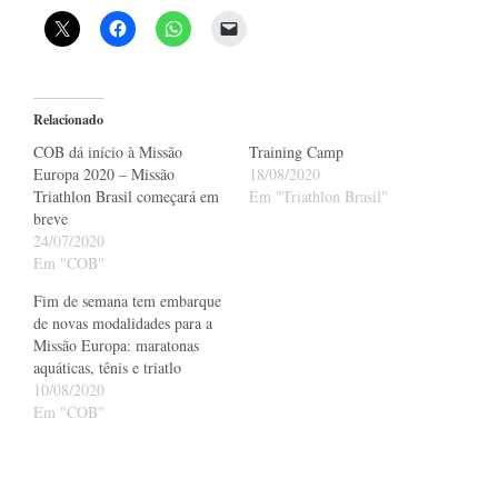
Relacionado
COB dá início à Missão
Training Camp
Europa 2020 – Missão
18/08/2020
Triathlon Brasil começará em
Em "Triathlon Brasil"
breve
24/07/2020
Em "COB"
Fim de semana tem embarque
de novas modalidades para a
Missão Europa: maratonas
aquáticas, tênis e triatlo
10/08/2020
Em "COB"