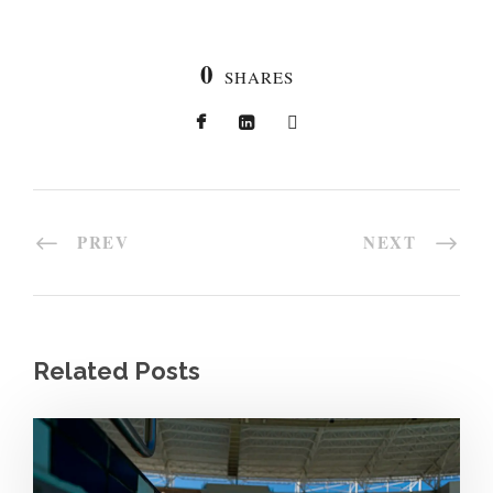
0
SHARES
PREV
NEXT
Related Posts