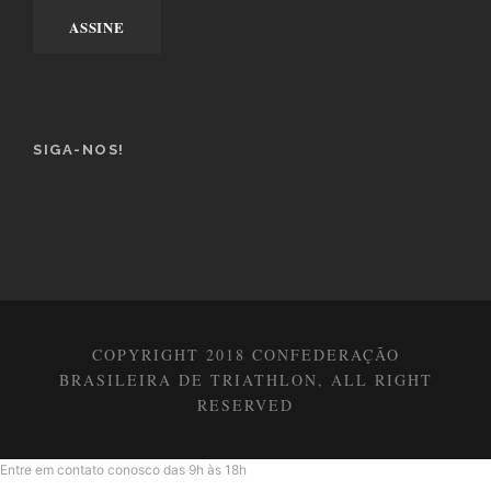
SIGA-NOS!
COPYRIGHT 2018 CONFEDERAÇÃO
BRASILEIRA DE TRIATHLON, ALL RIGHT
RESERVED
Entre em contato conosco das 9h às 18h