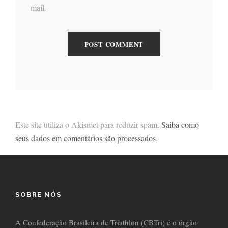
mail.
Este site utiliza o Akismet para reduzir spam.
Saiba como
seus dados em comentários são processados
.
SOBRE NÓS
A Confederação Brasileira de Triathlon (CBTri) é o órgão