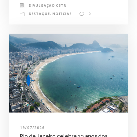
DIVULGAÇÃO CBTRI
DESTAQUE
,
NOTÍCIAS
0
19/07/2026
Rio de Janeiro celebra 10 anos dos