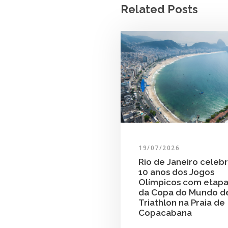
Related Posts
19/07/2026
Rio de Janeiro celeb
10 anos dos Jogos
Olímpicos com etap
da Copa do Mundo d
Triathlon na Praia de
Copacabana