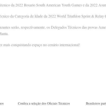
Técnico da 2022 Rosario South American Youth Games e da 2022 Asu
cnico da Categoria de Idade da 2022 World Triathlon Sprint & Relay
antes serão, respectivamente, os Delegados Técnicos das provas Amer
Manta.
vez mais conquistando espaço no cenário internacional!
nos
Confira a seleção dos Oficiais Técnicos
Brasileiros par