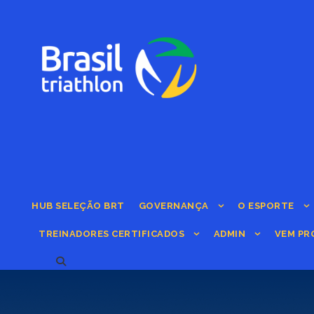
HUB SELEÇÃO BRT
GOVERNANÇA
O ESPORTE
TREINADORES CERTIFICADOS
ADMIN
VEM PR