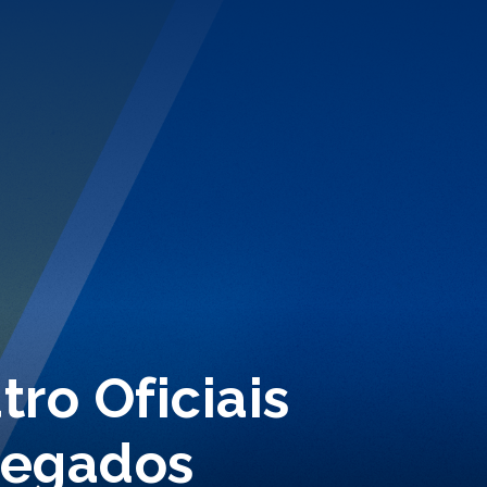
tro Oficiais
legados