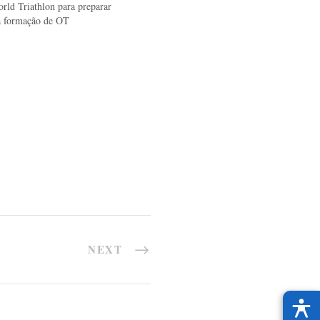
orld Triathlon para preparar
na formação de OT
NEXT