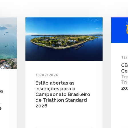
12
CB
Ce
19/07/2026
Tr
Tri
Estão abertas as
20
inscrições para o
ra
Campeonato Brasileiro
de Triathlon Standard
a
2026
e