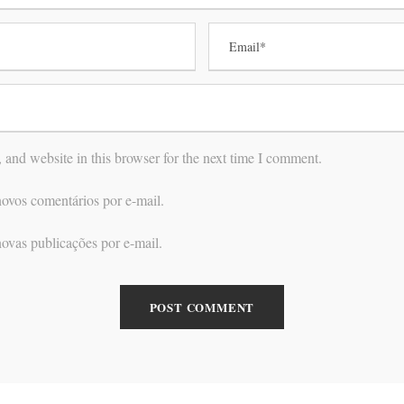
and website in this browser for the next time I comment.
ovos comentários por e-mail.
ovas publicações por e-mail.