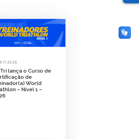
/07/2026
Tri lança o Curso de
rtificação de
einador(a) World
athlon – Nível 1 –
26