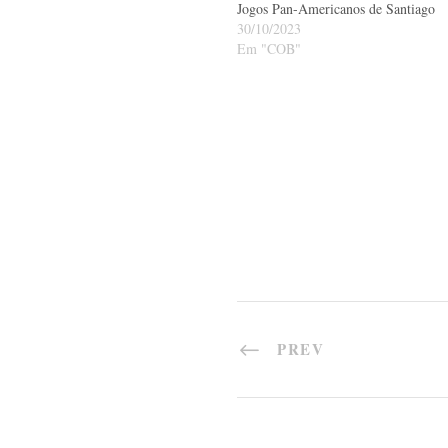
Jogos Pan-Americanos de Santiago
30/10/2023
Em "COB"
PREV