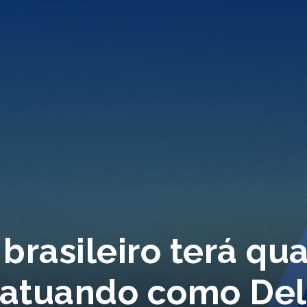
 brasileiro terá qua
 atuando como De