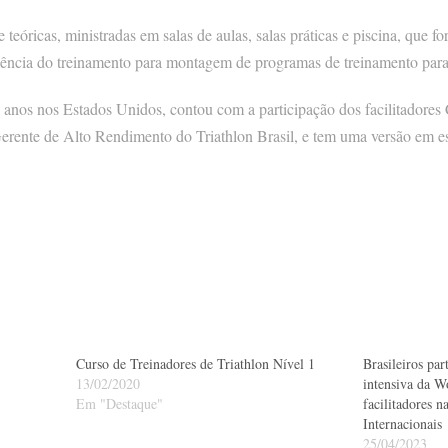
e teóricas, ministradas em salas de aulas, salas práticas e piscina, que 
ência do treinamento para montagem de programas de treinamento para 
 anos nos Estados Unidos, contou com a participação dos facilitadores
rente de Alto Rendimento do Triathlon Brasil, e tem uma versão em es
Curso de Treinadores de Triathlon Nível 1
Brasileiros par
13/02/2020
intensiva da W
Em "Destaque"
facilitadores 
Internacionais
25/04/2023