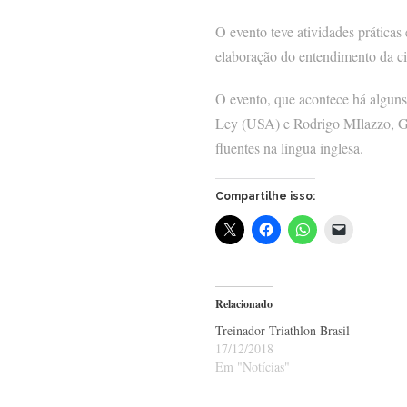
O evento teve atividades práticas 
elaboração do entendimento da ci
O evento, que acontece há alguns
Ley (USA) e Rodrigo MIlazzo, Ge
fluentes na língua inglesa.
Compartilhe isso:
Relacionado
Treinador Triathlon Brasil
17/12/2018
Em "Notícias"