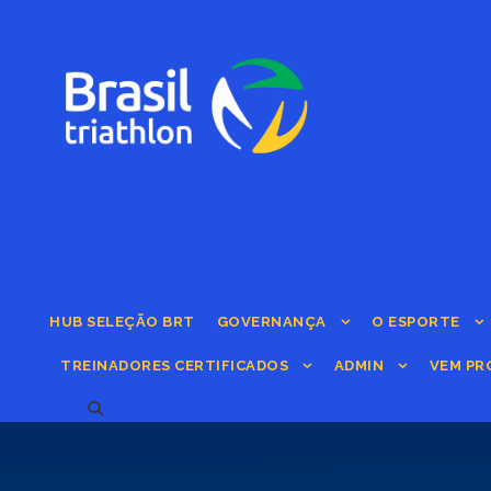
HUB SELEÇÃO BRT
GOVERNANÇA
O ESPORTE
TREINADORES CERTIFICADOS
ADMIN
VEM PR