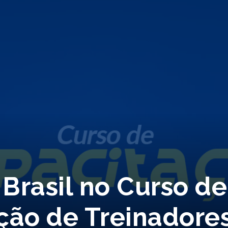
 Brasil no Curso de
ção de Treinadore