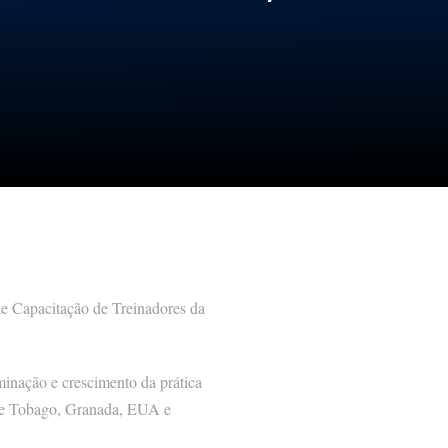
de Capacitação de Treinadores da
inação e crescimento da prática
e e Tobago, Granada, EUA e