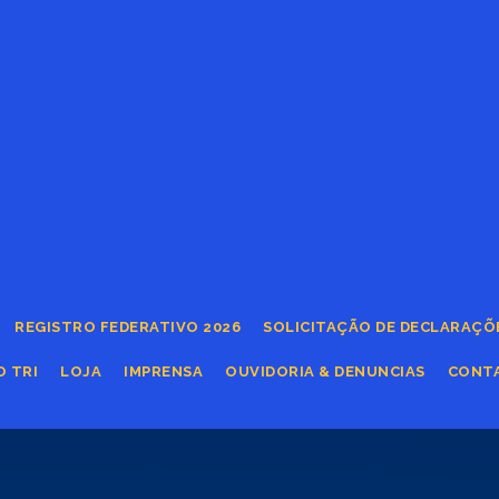
REGISTRO FEDERATIVO 2026
SOLICITAÇÃO DE DECLARAÇÕ
O TRI
LOJA
IMPRENSA
OUVIDORIA & DENUNCIAS
CONT