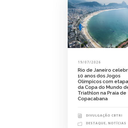
19/07/2026
Rio de Janeiro celeb
10 anos dos Jogos
Olímpicos com etap
da Copa do Mundo d
Triathlon na Praia de
Copacabana
DIVULGAÇÃO CBTRI
DESTAQUE
,
NOTÍCIAS