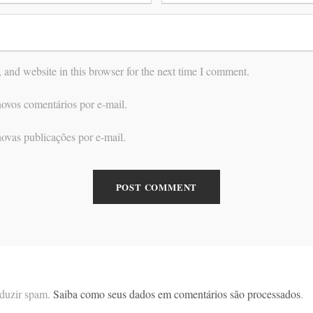
and website in this browser for the next time I comment.
ovos comentários por e-mail.
ovas publicações por e-mail.
reduzir spam.
Saiba como seus dados em comentários são processados
.