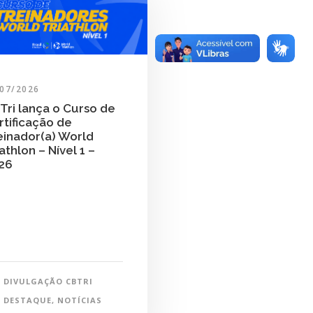
/07/2026
Tri lança o Curso de
rtificação de
einador(a) World
athlon – Nível 1 –
26
DIVULGAÇÃO CBTRI
DESTAQUE
,
NOTÍCIAS