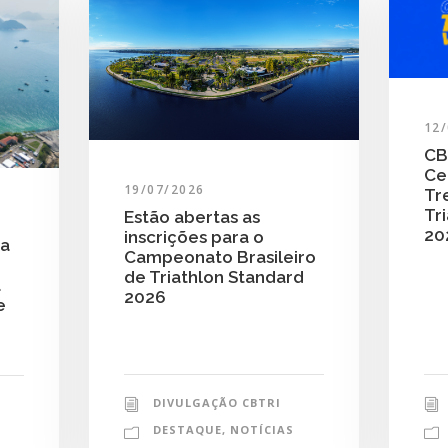
12
CB
Ce
19/07/2026
Tr
Tri
Estão abertas as
20
inscrições para o
ra
Campeonato Brasileiro
de Triathlon Standard
a
2026
e
DIVULGAÇÃO CBTRI
DESTAQUE
,
NOTÍCIAS