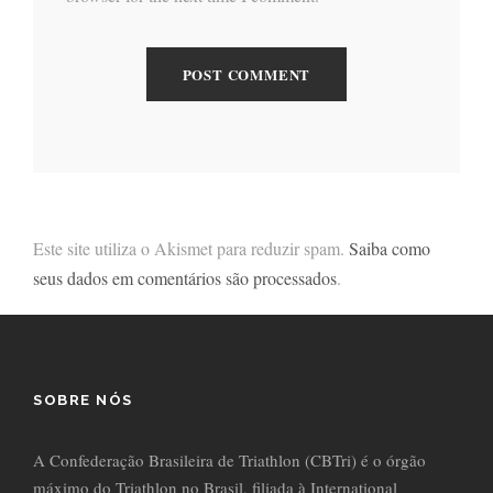
Este site utiliza o Akismet para reduzir spam.
Saiba como
seus dados em comentários são processados
.
SOBRE NÓS
A Confederação Brasileira de Triathlon (CBTri) é o órgão
máximo do Triathlon no Brasil, filiada à International