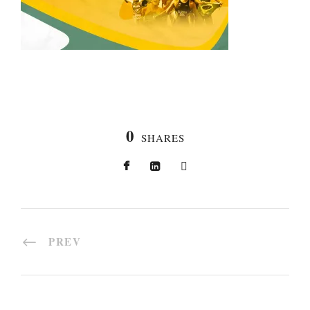
0
SHARES
PREV