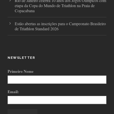
Rio de Janeiro celebra 10 anos dos Jogos Olímpicos com
etapa da Copa do Mundo de Triathlon na Praia de
Copacabana
Estão abertas as inscrições para o Campeonato Brasileiro
de Triathlon Standard 2026
NEWSLETTER
Primeiro Nome
Email: