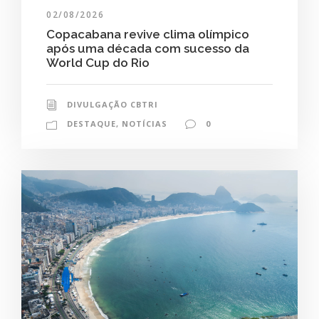
02/08/2026
Copacabana revive clima olímpico
após uma década com sucesso da
World Cup do Rio
DIVULGAÇÃO CBTRI
DESTAQUE
,
NOTÍCIAS
0