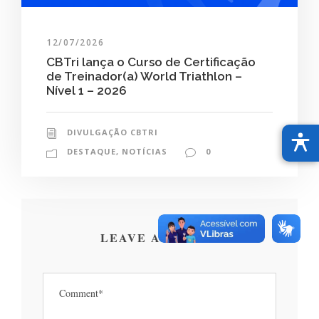
12/07/2026
CBTri lança o Curso de Certificação
de Treinador(a) World Triathlon –
Nível 1 – 2026
DIVULGAÇÃO CBTRI
DESTAQUE
,
NOTÍCIAS
0
LEAVE A REPLY