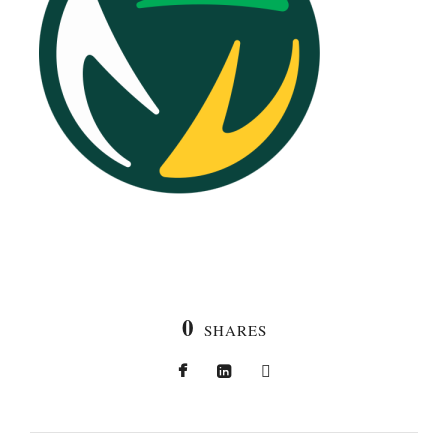
0
SHARES