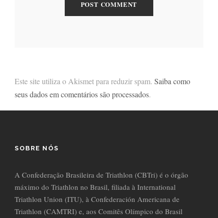
Este site utiliza o Akismet para reduzir spam.
Saiba como
seus dados em comentários são processados
.
SOBRE NÓS
A Confederação Brasileira de Triathlon (CBTri) é o órgão
máximo do Triathlon no Brasil, filiada à International
Triathlon Union (ITU), à Confederación Americana de
Triathlon (CAMTRI) e, aos Comitês Olímpico do Brasil