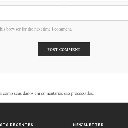
his browser for the next time I comment.
a como seus dados em comentários são processados
.
STS RECENTES
NEWSLETTER