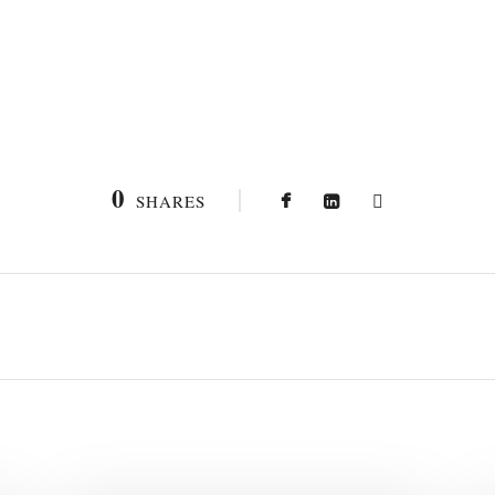
0
SHARES