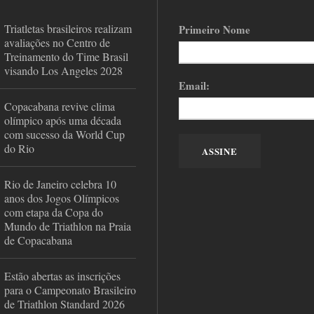
Triatletas brasileiros realizam
Primeiro Nome
avaliações no Centro de
Treinamento do Time Brasil
visando Los Angeles 2028
Email:
Copacabana revive clima
olímpico após uma década
com sucesso da World Cup
do Rio
Rio de Janeiro celebra 10
anos dos Jogos Olímpicos
com etapa da Copa do
Mundo de Triathlon na Praia
de Copacabana
Estão abertas as inscrições
para o Campeonato Brasileiro
de Triathlon Standard 2026