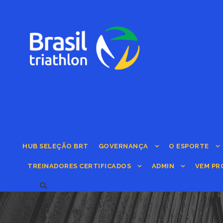
HUB SELEÇÃO BRT
GOVERNANÇA
O ESPORTE
TREINADORES CERTIFICADOS
ADMIN
VEM PR