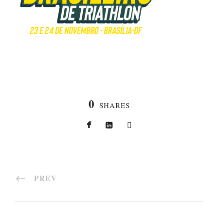
0
SHARES
PREV