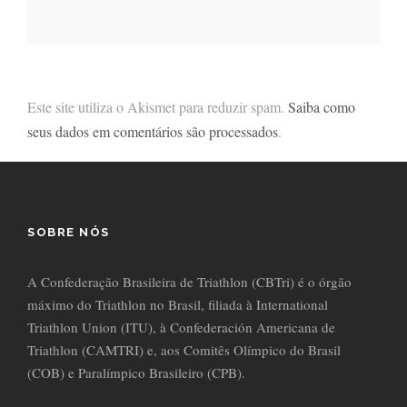
Este site utiliza o Akismet para reduzir spam.
Saiba como
seus dados em comentários são processados
.
SOBRE NÓS
A Confederação Brasileira de Triathlon (CBTri) é o órgão
máximo do Triathlon no Brasil, filiada à International
Triathlon Union (ITU), à Confederación Americana de
Triathlon (CAMTRI) e, aos Comitês Olímpico do Brasil
(COB) e Paralímpico Brasileiro (CPB).