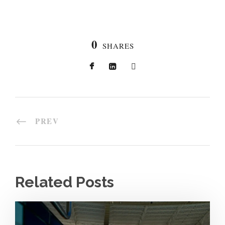
0
SHARES
PREV
Related Posts