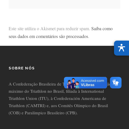
Este site utiliza o Akismet para reduzir spam.
Saiba como
seus dados em comentários são processados
.
SOBRE NÓS
A Confederação Brasileira de Triathlon (CBTri) é o órgão
máximo do Triathlon no Brasil, filiada à International
Triathlon Union (ITU), à Confederación Americana de
Triathlon (CAMTRI) e, aos Comitês Olímpico do Brasil
(COB) e Paralímpico Brasileiro (CPB).