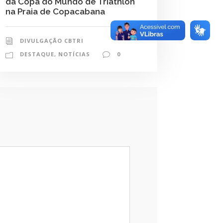
da Copa do Mundo de Triathlon
na Praia de Copacabana
DIVULGAÇÃO CBTRI
DESTAQUE
,
NOTÍCIAS
0