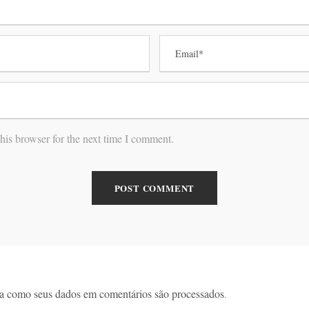
his browser for the next time I comment.
a como seus dados em comentários são processados
.