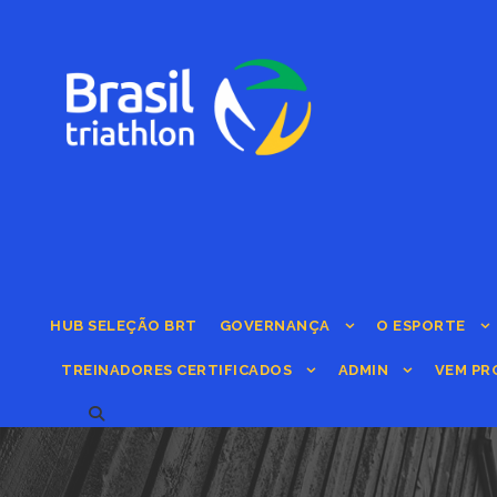
HUB SELEÇÃO BRT
GOVERNANÇA
O ESPORTE
TREINADORES CERTIFICADOS
ADMIN
VEM PR