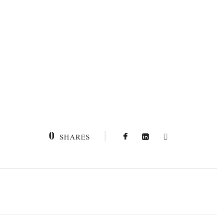
0
SHARES