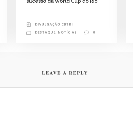
sucesso da World Cup do Rio
DIVULGAÇÃO CBTRI
DESTAQUE
,
NOTÍCIAS
0
LEAVE A REPLY