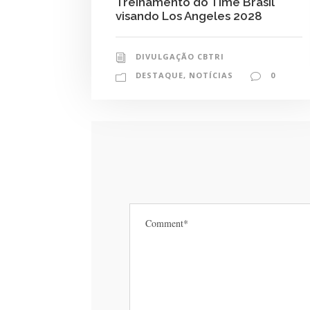
Treinamento do Time Brasil
visando Los Angeles 2028
DIVULGAÇÃO CBTRI
DESTAQUE
,
NOTÍCIAS
0