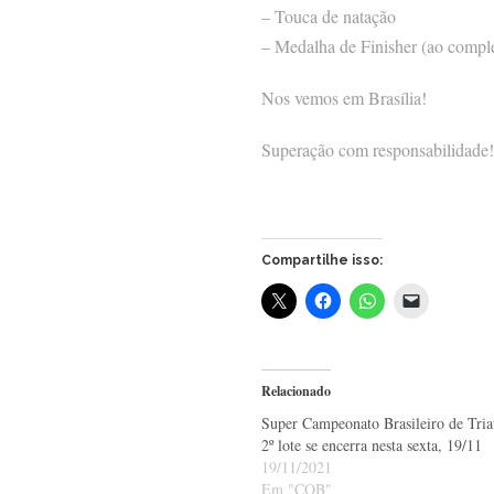
– Touca de natação
– Medalha de Finisher (ao comple
Nos vemos em Brasília!
Superação com responsabilidade!
Compartilhe isso:
Relacionado
Super Campeonato Brasileiro de Tria
2º lote se encerra nesta sexta, 19/11
19/11/2021
Em "COB"