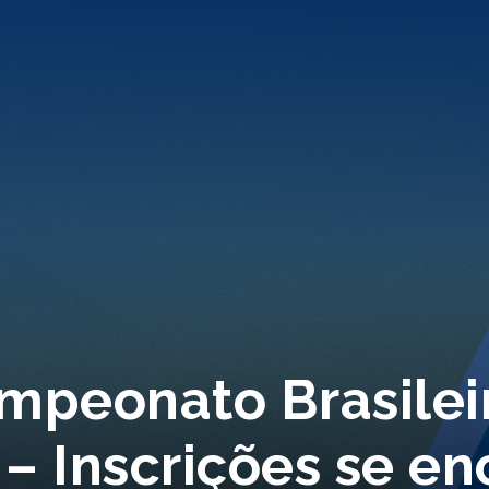
mpeonato Brasilei
 – Inscrições se e