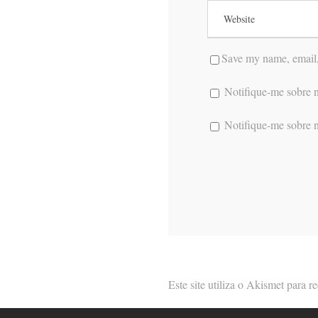
Save my name, email, 
Notifique-me sobre n
Notifique-me sobre n
Este site utiliza o Akismet para 