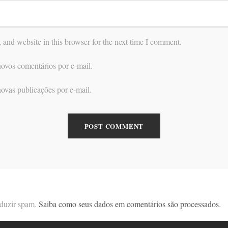
and website in this browser for the next time I comment.
ovos comentários por e-mail.
ovas publicações por e-mail.
reduzir spam.
Saiba como seus dados em comentários são processados
.