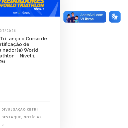
/07/2026
Tri lança o Curso de
rtificação de
einador(a) World
athlon – Nível 1 –
26
DIVULGAÇÃO CBTRI
DESTAQUE
,
NOTÍCIAS
0