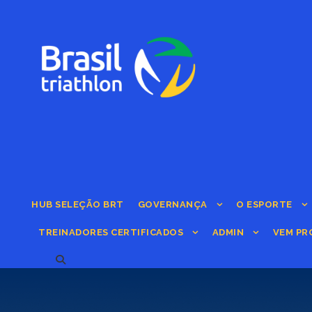
HUB SELEÇÃO BRT
GOVERNANÇA
O ESPORTE
TREINADORES CERTIFICADOS
ADMIN
VEM PR