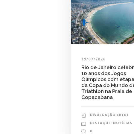
19/07/2026
Rio de Janeiro celeb
10 anos dos Jogos
Olímpicos com etap
da Copa do Mundo d
Triathlon na Praia de
Copacabana
DIVULGAÇÃO CBTRI
DESTAQUE
,
NOTÍCIAS
0