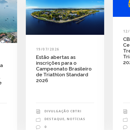
12
CB
Ce
19/07/2026
Tr
Tri
Estão abertas as
20
inscrições para o
ra
Campeonato Brasileiro
de Triathlon Standard
a
2026
e
DIVULGAÇÃO CBTRI
DESTAQUE
,
NOTÍCIAS
0