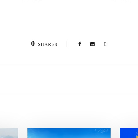
0
SHARES