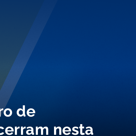
ro de
ncerram nesta