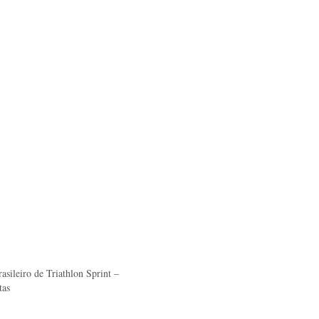
sileiro de Triathlon Sprint –
tas