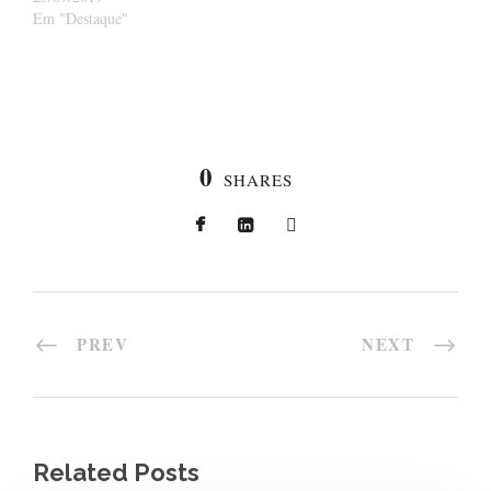
Em "Destaque"
0
SHARES
PREV
NEXT
Related Posts