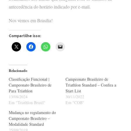
antecedência do horário indicado por e-mail.
Nos vemos em Brasília!
Compartilhe isso:
Relacionado
Classificação Funcional |
Campeonato Brasileiro de
Campeonato Brasileiro de
Triathlon Standard – Confira a
Para Triathlon
Start List
13/08/2024
30/11/2022
Em "Triathlon Brasil"
Em "COB"
Mudança no regulamento do
Campeonato Brasileiro –
Modalidade Standard
25/09/2019