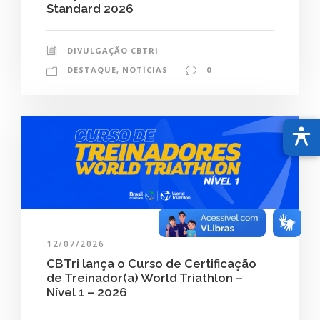
Standard 2026
DIVULGAÇÃO CBTRI
DESTAQUE
,
NOTÍCIAS
0
12/07/2026
CBTri lança o Curso de Certificação
de Treinador(a) World Triathlon –
Nível 1 – 2026