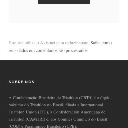
Este site utiliza o Akismet para reduzir spam.
Saiba como
seus dados em comentários são processados
.
SOBRE NÓS
A Confederação Brasileira de Triathlon (CBTri) é o órgão
máximo do Triathlon no Brasil, filiada à International
Triathlon Union (ITU), à Confederación Americana de
Triathlon (CAMTRI) e, aos Comitês Olímpico do Brasil
(COB) e Paralímpico Brasileiro (CPB).