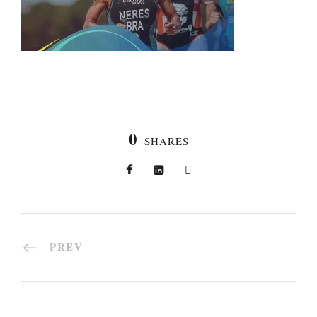
0
SHARES
PREV