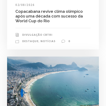
02/08/2026
Copacabana revive clima olímpico
após uma década com sucesso da
World Cup do Rio
DIVULGAÇÃO CBTRI
DESTAQUE
,
NOTÍCIAS
0