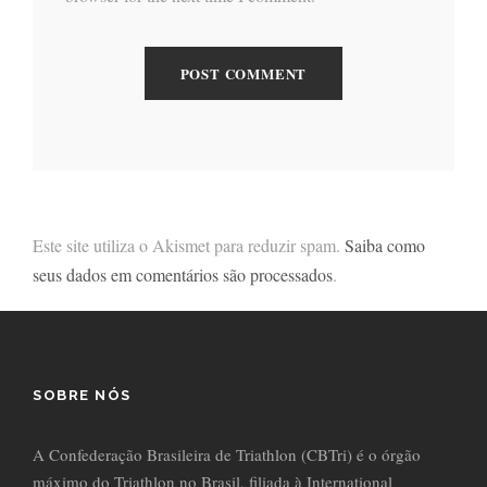
Este site utiliza o Akismet para reduzir spam.
Saiba como
seus dados em comentários são processados
.
SOBRE NÓS
A Confederação Brasileira de Triathlon (CBTri) é o órgão
máximo do Triathlon no Brasil, filiada à International