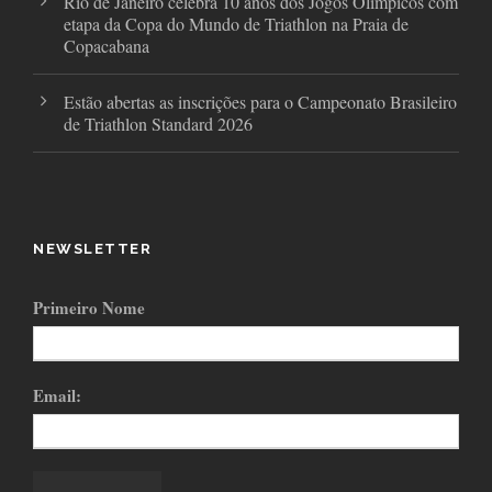
Rio de Janeiro celebra 10 anos dos Jogos Olímpicos com
etapa da Copa do Mundo de Triathlon na Praia de
Copacabana
Estão abertas as inscrições para o Campeonato Brasileiro
de Triathlon Standard 2026
NEWSLETTER
Primeiro Nome
Email: