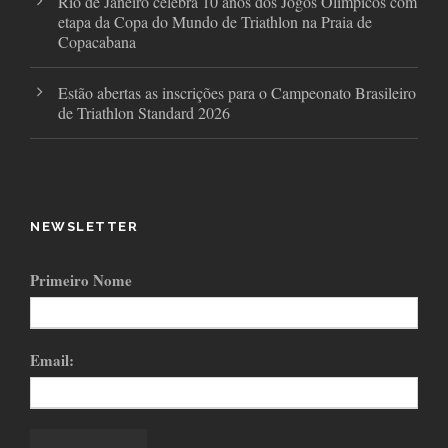
Rio de Janeiro celebra 10 anos dos Jogos Olímpicos com
etapa da Copa do Mundo de Triathlon na Praia de
Copacabana
Estão abertas as inscrições para o Campeonato Brasileiro
de Triathlon Standard 2026
NEWSLETTER
Primeiro Nome
Email: