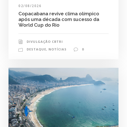
02/08/2026
Copacabana revive clima olímpico
após uma década com sucesso da
World Cup do Rio
DIVULGAÇÃO CBTRI
DESTAQUE
,
NOTÍCIAS
0