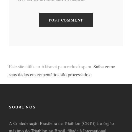
Este site utiliza o Akismet para reduzir spam.
Saiba como
seus dados em comentários são processados
.
SOBRE NÓS
A Confederação Brasileira de Triathlon (CBTri) é o órgão
máximo do Triathlon no Brasil, filiada à International