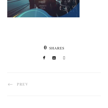
0
SHARES
PREV