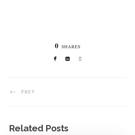
0
SHARES
PREV
Related Posts