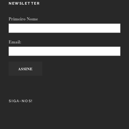
NEWSLETTER
Primeiro Nome
Email:
SIGA-NOS!