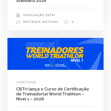
Standard 2026
DIVULGAÇÃO CBTRI
DESTAQUE
,
NOTÍCIAS
0
12/07/2026
CBTri lança o Curso de Certificação
de Treinador(a) World Triathlon –
Nível 1 – 2026