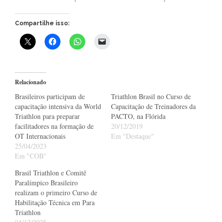
Compartilhe isso:
Relacionado
Brasileiros participam de
Triathlon Brasil no Curso de
capacitação intensiva da World
Capacitação de Treinadores da
Triathlon para preparar
PACTO, na Flórida
facilitadores na formação de
20/12/2019
OT Internacionais
Em "Destaque"
25/04/2023
Em "COB"
Brasil Triathlon e Comitê
Paralímpico Brasileiro
realizam o primeiro Curso de
Habilitação Técnica em Para
Triathlon