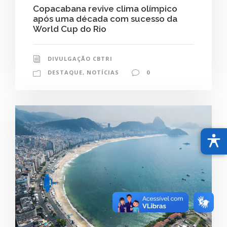
Copacabana revive clima olímpico
após uma década com sucesso da
World Cup do Rio
DIVULGAÇÃO CBTRI
DESTAQUE
,
NOTÍCIAS
0