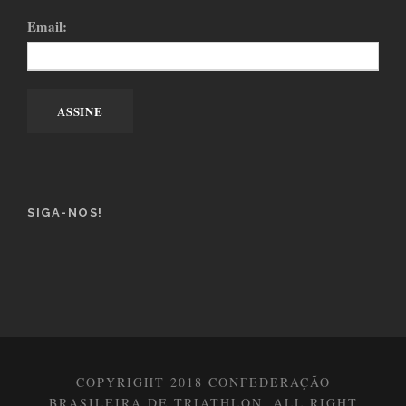
Email:
SIGA-NOS!
COPYRIGHT 2018 CONFEDERAÇÃO
BRASILEIRA DE TRIATHLON, ALL RIGHT