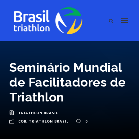
Seminário Mundial
de Facilitadores de
Triathlon
TRIATHLON BRASIL
COB
,
TRIATHLON BRASIL
0