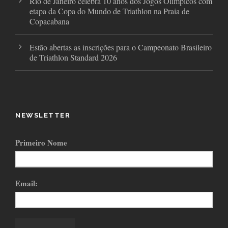
Rio de Janeiro celebra 10 anos dos Jogos Olímpicos com
etapa da Copa do Mundo de Triathlon na Praia de
Copacabana
Estão abertas as inscrições para o Campeonato Brasileiro
de Triathlon Standard 2026
NEWSLETTER
Primeiro Nome
Email: