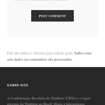
Este site utiliza o Akismet para reduzir spam.
Saiba como
seus dados em comentários são processados
.
SOBRE NÓS
A Confederação Brasileira de Triathlon (CBTri) é o órgão
máximo do Triathlon no Brasil, filiada à International