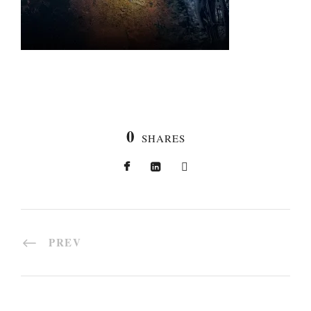
0
SHARES
PREV