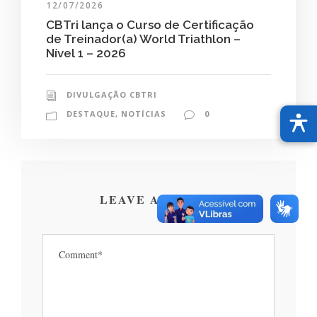
12/07/2026
CBTri lança o Curso de Certificação
de Treinador(a) World Triathlon –
Nível 1 – 2026
DIVULGAÇÃO CBTRI
DESTAQUE
,
NOTÍCIAS
0
LEAVE A REPLY