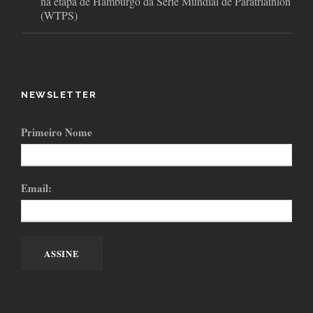
na etapa de Hamburgo da Série Mundial de Paratriathlon
(WTPS)
NEWSLETTER
Primeiro Nome
Email: