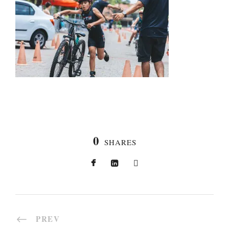
0
SHARES
PREV