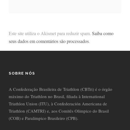
Este site utiliza o Akismet para reduzir spam.
Saiba como
seus dados em comentários são processados
.
SOBRE NÓS
A Confederação Brasileira de Triathlon (CBTri) é o órgão
máximo do Triathlon no Brasil, filiada à International
Triathlon Union (ITU), à Confederación Americana de
Triathlon (CAMTRI) e, aos Comitês Olímpico do Brasil
(COB) e Paralímpico Brasileiro (CPB).